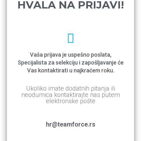
HVALA NA PRIJAVI!
Vaša prijava je uspešno poslata,
Specijalista za selekciju i zapošljavanje će
Vas kontaktirati u najkraćem roku.
Ukoliko imate dodatnih pitanja ili
neodumica kontaktirajte nas putem
elektronske pošte
hr@teamforce.rs