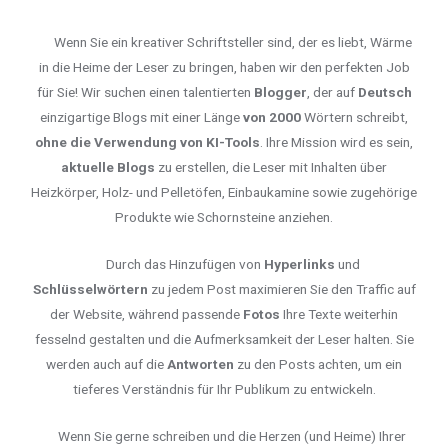
Wenn Sie ein kreativer Schriftsteller sind, der es liebt, Wärme
in die Heime der Leser zu bringen, haben wir den perfekten Job
für Sie! Wir suchen einen talentierten
Blogger
, der auf
Deutsch
einzigartige Blogs mit einer Länge
von 2000
Wörtern schreibt,
ohne die Verwendung von KI-Tools
. Ihre Mission wird es sein,
aktuelle Blogs
zu erstellen, die Leser mit Inhalten über
Heizkörper, Holz- und Pelletöfen, Einbaukamine sowie zugehörige
Produkte wie Schornsteine anziehen.
Durch das Hinzufügen von
Hyperlinks
und
Schlüsselwörtern
zu jedem Post maximieren Sie den Traffic auf
der Website, während passende
Fotos
Ihre Texte weiterhin
fesselnd gestalten und die Aufmerksamkeit der Leser halten. Sie
werden auch auf die
Antworten
zu den Posts achten, um ein
tieferes Verständnis für Ihr Publikum zu entwickeln.
Wenn Sie gerne schreiben und die Herzen (und Heime) Ihrer