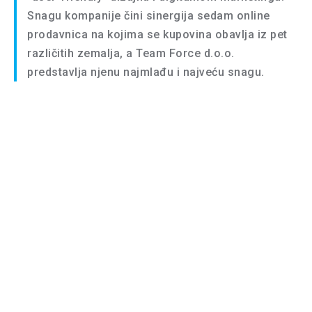
Snagu kompanije čini sinergija sedam online
prodavnica na kojima se kupovina obavlja iz pet
različitih zemalja, a Team Force d.o.o.
predstavlja njenu najmlađu i najveću snagu.